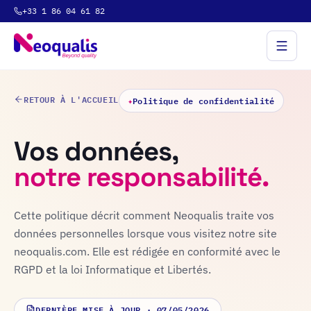
+33 1 86 04 61 82
RETOUR À L'ACCUEIL
✦
Politique de confidentialité
Vos données,
notre responsabilité.
Cette politique décrit comment Neoqualis traite vos
données personnelles lorsque vous visitez notre site
neoqualis.com. Elle est rédigée en conformité avec le
RGPD et la loi Informatique et Libertés.
DERNIÈRE MISE À JOUR ·
07/05/2026