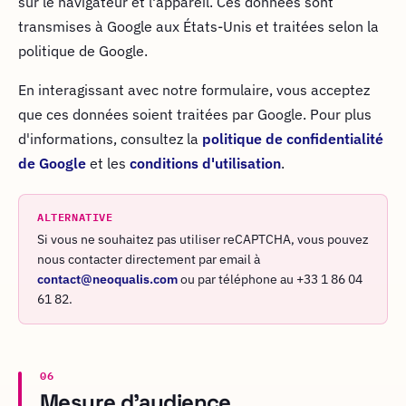
sur le navigateur et l'appareil. Ces données sont
transmises à Google aux États-Unis et traitées selon la
politique de Google.
En interagissant avec notre formulaire, vous acceptez
que ces données soient traitées par Google. Pour plus
d'informations, consultez la
politique de confidentialité
de Google
et les
conditions d'utilisation
.
ALTERNATIVE
Si vous ne souhaitez pas utiliser reCAPTCHA, vous pouvez
nous contacter directement par email à
contact@neoqualis.com
ou par téléphone au +33 1 86 04
61 82.
06
Mesure d'audience