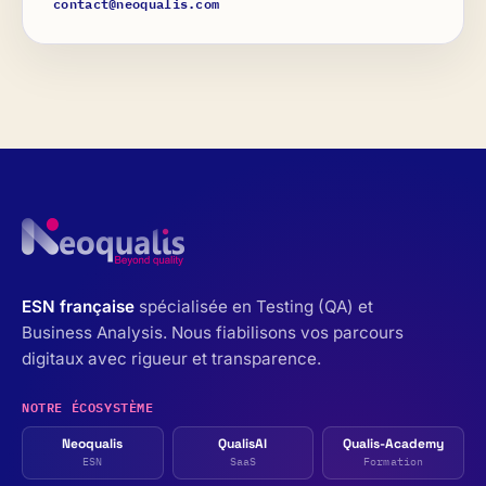
contact@neoqualis.com
ESN française
spécialisée en Testing (QA) et
Business Analysis. Nous fiabilisons vos parcours
digitaux avec rigueur et transparence.
NOTRE ÉCOSYSTÈME
Neoqualis
QualisAI
Qualis-Academy
ESN
SaaS
Formation