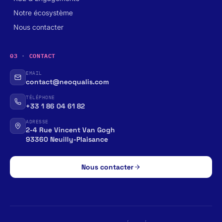
Notre écosystème
Nous contacter
03
·
CONTACT
EMAIL
contact@neoqualis.com
TÉLÉPHONE
+33 1 86 04 61 82
ADRESSE
2-4 Rue Vincent Van Gogh
93360 Neuilly-Plaisance
Nous contacter