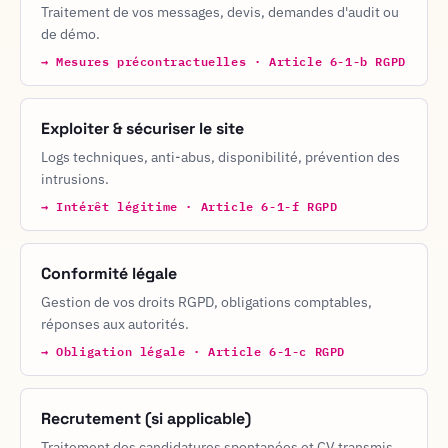
Traitement de vos messages, devis, demandes d'audit ou
de démo.
→
Mesures précontractuelles · Article 6-1-b RGPD
Exploiter & sécuriser le site
Logs techniques, anti-abus, disponibilité, prévention des
intrusions.
→
Intérêt légitime · Article 6-1-f RGPD
Conformité légale
Gestion de vos droits RGPD, obligations comptables,
réponses aux autorités.
→
Obligation légale · Article 6-1-c RGPD
Recrutement (si applicable)
Traitement des candidatures spontanées et CV transmis.