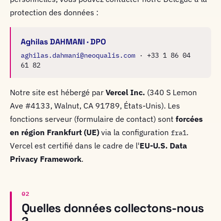
protection des données :
Aghilas DAHMANI · DPO
aghilas.dahmani@neoqualis.com
· +33 1 86 04
61 82
Notre site est hébergé par
Vercel Inc.
(340 S Lemon
Ave #4133, Walnut, CA 91789, États-Unis). Les
fonctions serveur (formulaire de contact) sont
forcées
en région Frankfurt (UE)
via la configuration
.
fra1
Vercel est certifié dans le cadre de l'
EU-U.S. Data
Privacy Framework
.
02
Quelles données collectons-nous