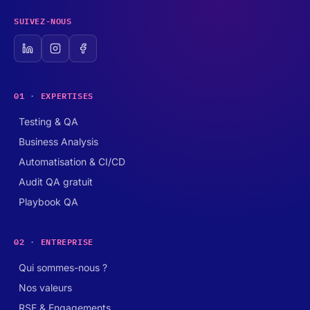
SUIVEZ-NOUS
01
·
EXPERTISES
Testing & QA
Business Analysis
Automatisation & CI/CD
Audit QA gratuit
Playbook QA
02
·
ENTREPRISE
Qui sommes-nous ?
Nos valeurs
RSE & Engagements