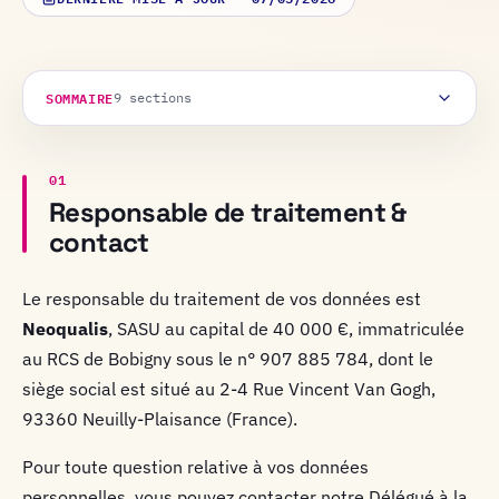
SOMMAIRE
9
sections
01
Responsable de traitement &
contact
Le responsable du traitement de vos données est
Neoqualis
, SASU au capital de 40 000 €, immatriculée
au RCS de Bobigny sous le n° 907 885 784, dont le
siège social est situé au 2-4 Rue Vincent Van Gogh,
93360 Neuilly-Plaisance (France).
Pour toute question relative à vos données
personnelles, vous pouvez contacter notre Délégué à la