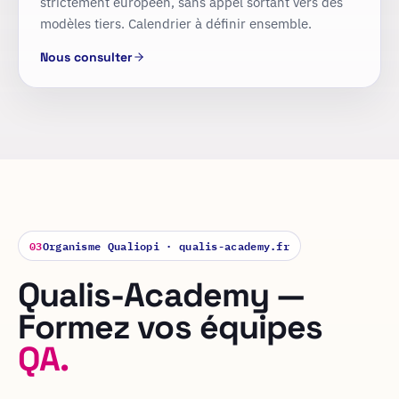
strictement européen, sans appel sortant vers des
modèles tiers. Calendrier à définir ensemble.
Nous consulter
03
Organisme Qualiopi · qualis-academy.fr
Qualis-Academy —
Formez vos équipes
QA.