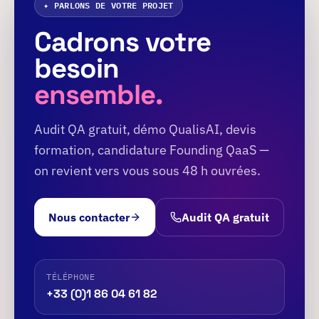
✦ PARLONS DE VOTRE PROJET
Cadrons votre
besoin
ensemble.
Audit QA gratuit, démo QualisAI, devis
formation, candidature Founding QaaS —
on revient vers vous sous 48 h ouvrées.
Nous contacter
Audit QA gratuit
TÉLÉPHONE
+33 (0)1 86 04 61 82