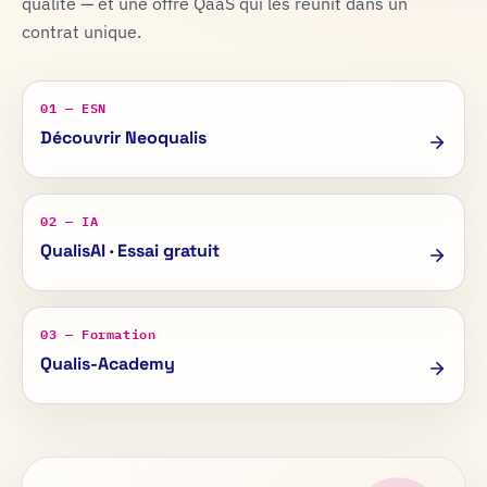
qualité — et une offre QaaS qui les réunit dans un
contrat unique.
01 — ESN
Découvrir Neoqualis
02 — IA
QualisAI · Essai gratuit
03 — Formation
Qualis-Academy