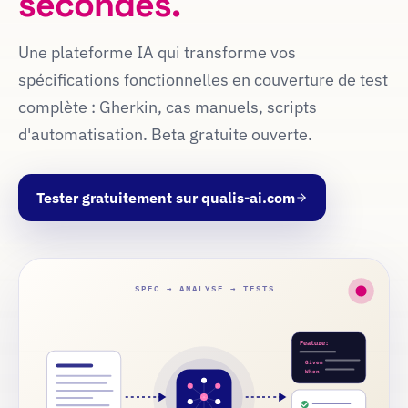
secondes.
Une plateforme IA qui transforme vos
spécifications fonctionnelles en couverture de test
complète : Gherkin, cas manuels, scripts
d'automatisation. Beta gratuite ouverte.
Tester gratuitement sur qualis-ai.com
SPEC → ANALYSE → TESTS
Feature:
Given
When