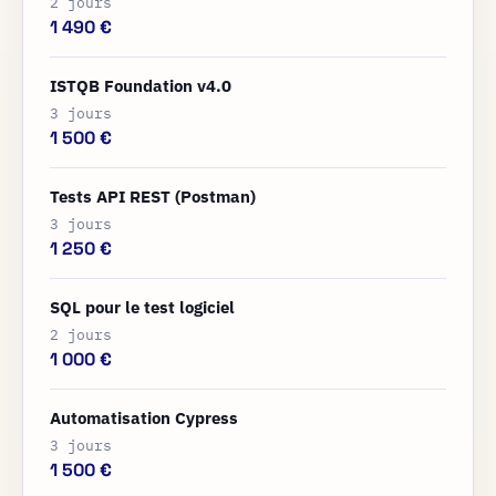
2 jours
1 490 €
ISTQB Foundation v4.0
3 jours
1 500 €
Tests API REST (Postman)
3 jours
1 250 €
SQL pour le test logiciel
2 jours
1 000 €
Automatisation Cypress
3 jours
1 500 €