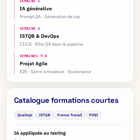
SEMAINE 5
IA générative
Prompt QA · Génération de cas
SEMAINE 6
ISTQB & DevOps
CI/CD · Rôle QA dans le pipeline
SEMAINES 7–8
Projet Agile
E2E · Sprint simulation · Soutenance
Catalogue formations courtes
Qualiopi
ISTQB
France Travail
POEI
IA appliquée au testing