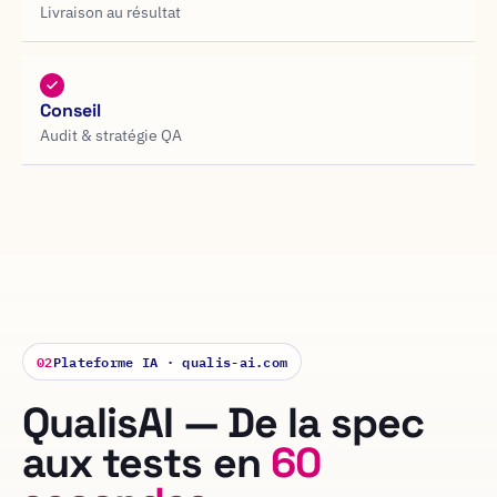
Livraison au résultat
Conseil
Audit & stratégie QA
02
Plateforme IA · qualis-ai.com
QualisAI — De la spec
aux tests en
60