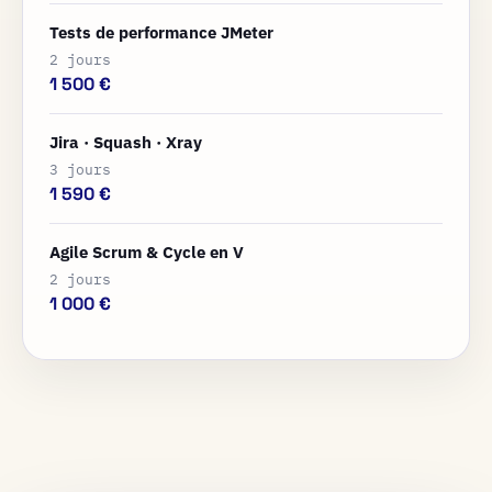
Tests de performance JMeter
2 jours
1 500 €
Jira · Squash · Xray
3 jours
1 590 €
Agile Scrum & Cycle en V
2 jours
1 000 €