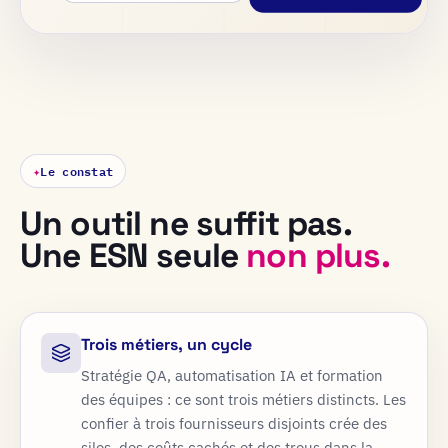
✦
Le constat
Un outil ne suffit pas.
Une ESN seule
non plus.
Trois métiers, un cycle
Stratégie QA, automatisation IA et formation
des équipes : ce sont trois métiers distincts. Les
confier à trois fournisseurs disjoints crée des
silos, des coûts cachés et des trous dans la